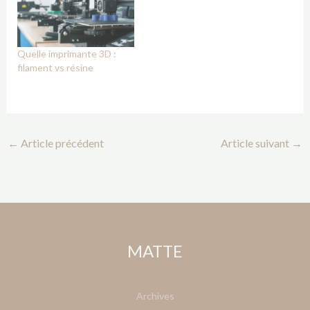
Quelle imprimante 3D :
filament vs résine
←
Article précédent
Article suivant
→
MATTE
Archives