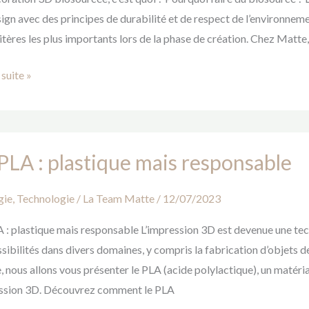
ign avec des principes de durabilité et de respect de l’environnement
itères les plus importants lors de la phase de création. Chez Matte
 suite »
PLA : plastique mais responsable
gie
,
Technologie
/
La Team Matte
/
12/07/2023
que
 : plastique mais responsable L’impression 3D est devenue une tec
nsable
sibilités dans divers domaines, y compris la fabrication d’objets de
e, nous allons vous présenter le PLA (acide polylactique), un matéri
ssion 3D. Découvrez comment le PLA