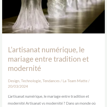
tradition
et
modernité
L’artisanat numérique, le
mariage entre tradition et
modernité
Design
,
Technologie
,
Tendances
/
La Team Matte
/
20/03/2024
L’artisanat numérique, le mariage entre tradition et
modernité Artisanat vs modernité ? Dans un monde où